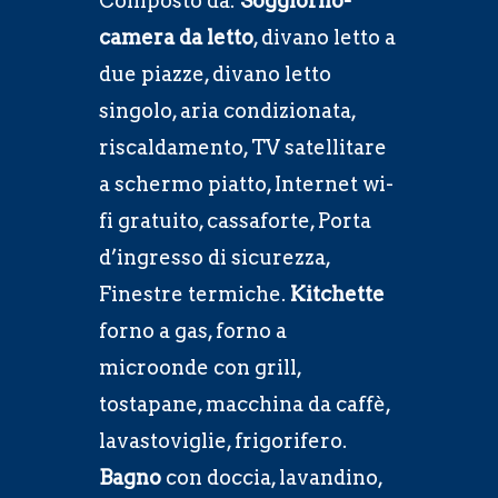
Composto da:
Soggiorno-
camera da letto
, divano letto a
due piazze, divano letto
singolo, aria condizionata,
riscaldamento, TV satellitare
a schermo piatto, Internet wi-
fi gratuito, cassaforte, Porta
d’ingresso di sicurezza,
Finestre termiche.
Kitchette
forno a gas, forno a
microonde con grill,
tostapane, macchina da caffè,
lavastoviglie, frigorifero.
Bagno
con doccia, lavandino,