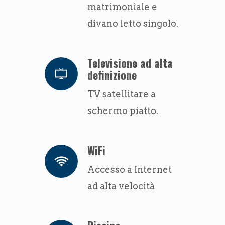
matrimoniale e
divano letto singolo.
Televisione ad alta
definizione
TV satellitare a
schermo piatto.
WiFi
Accesso a Internet
ad alta velocità