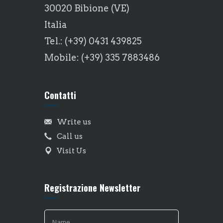
30020 Bibione (VE)
Italia
Tel.: (+39) 0431 439825
Mobile: (+39) 335 7883486
Contatti
Write us
Call us
Visit Us
Registrazione Newsletter