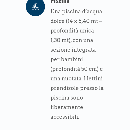
Piscina
Una piscina d’acqua
dolce (14 x 6,40 mt –
profondità unica
1,30 mt), con una
sezione integrata
per bambini
(profondità 50 cm) e
una nuotata. I lettini
prendisole presso la
piscina sono
liberamente
accessibili.